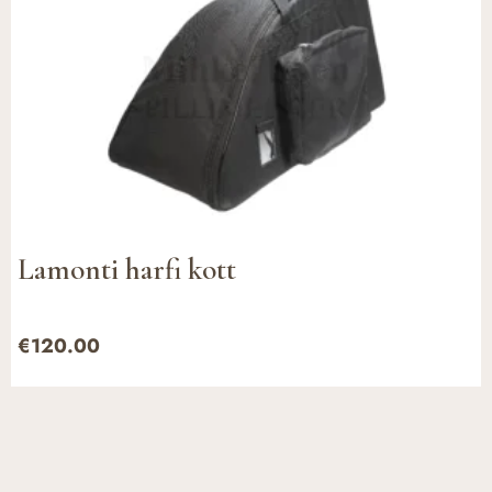
Lamonti harfi kott
€
120.00