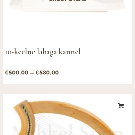
10-keelne labaga kannel
€
500.00
–
€
580.00