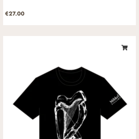
€
27.00