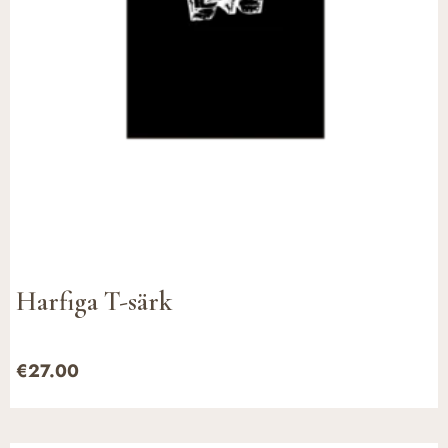
Harfiga T-särk
€
27.00