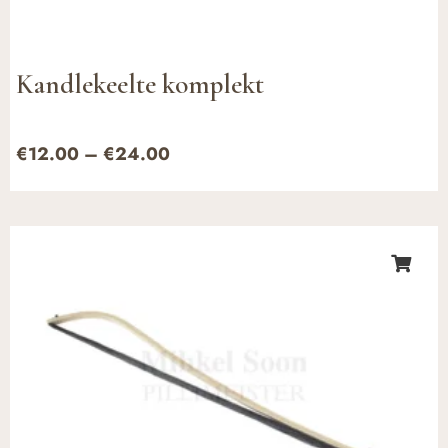
Kandlekeelte komplekt
€
12.00
–
€
24.00