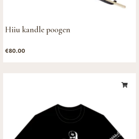
Hiiu kandle poogen
€
80.00