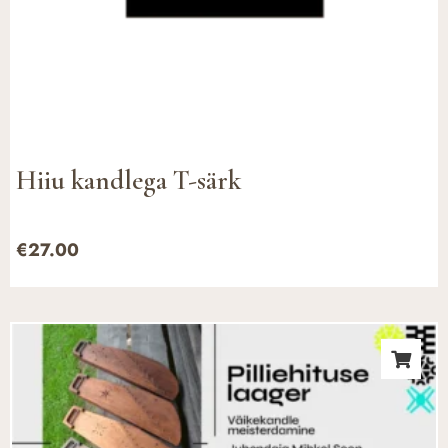
Hiiu kandlega T-särk
€
27.00