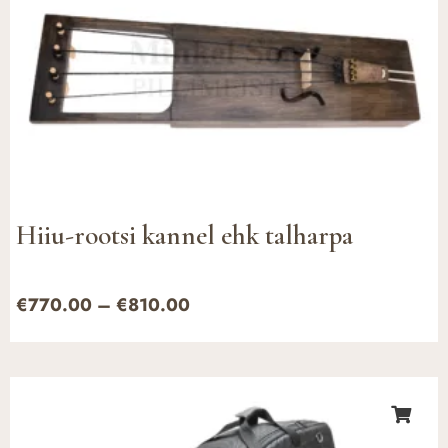
Hiiu-rootsi kannel ehk talharpa
€
770.00
–
€
810.00