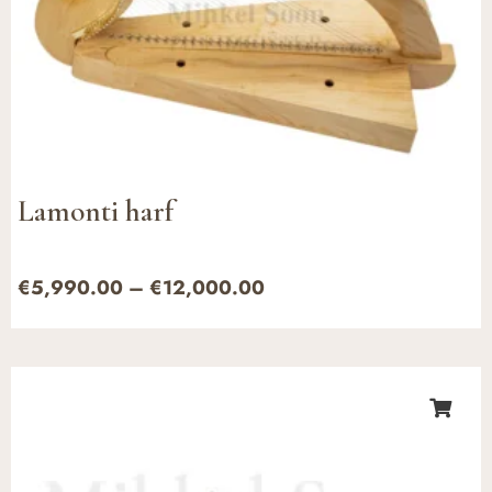
Lamonti harf
€
5,990.00
–
€
12,000.00