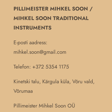
PILLIMEISTER MIHKEL SOON /
MIHKEL SOON TRADITIONAL
INSTRUMENTS
E-posti aadress:
mihkel.soon@gmail.com
Telefon: +372 5354 1175
Kinetski talu, Kärgula küla, Võru vald,
Võrumaa
Pillimeister Mihkel Soon OÜ