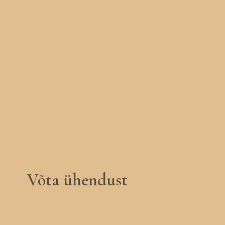
Võta ühendust