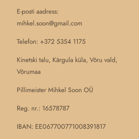
E-posti aadress:
mihkel.soon@gmail.com
Telefon: +372 5354 1175
Kinetski talu, Kärgula küla, Võru vald,
Võrumaa
Pillimeister Mihkel Soon OÜ
Reg. nr.:
16578787
IBAN: EE067700771008391817