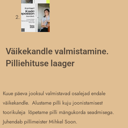
Väikekandle valmistamine.
Pilliehituse laager
Kuue päeva jooksul valmistavad osalejad endale
väikekandle. Alustame pilli kuju joonistamisest
toorikuleja lõpetame pilli mängukorda seadmisega.
Juhendab pillimeister Mihkel Soon.