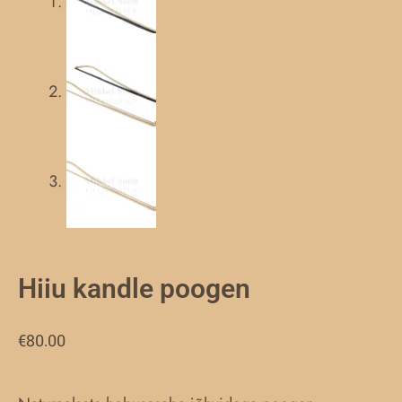
Hiiu kandle poogen
€
80.00