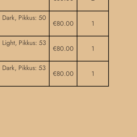
: Dark, Pikkus: 50
€
80.00
1
: Light, Pikkus: 53
€
80.00
1
: Dark, Pikkus: 53
€
80.00
1