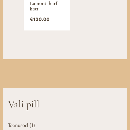
Lamonti harfi
kott
€
120.00
Vali pill
Teenused
(1)