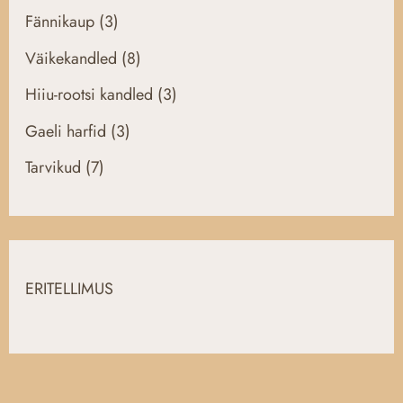
Fännikaup
(3)
Väikekandled
(8)
Hiiu-rootsi kandled
(3)
Gaeli harfid
(3)
Tarvikud
(7)
ERITELLIMUS