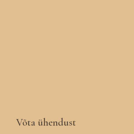
Võta ühendust