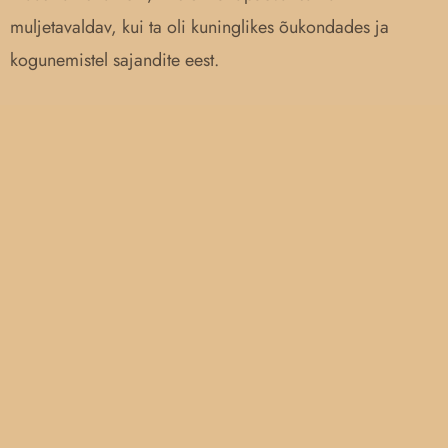
muljetavaldav, kui ta oli kuninglikes õukondades ja
kogunemistel sajandite eest.