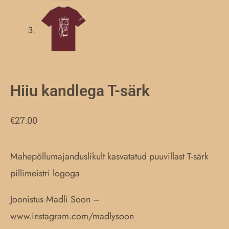
Hiiu kandlega T-särk
€
27.00
Mahepõllumajanduslikult kasvatatud puuvillast T-särk
pillimeistri logoga
Joonistus Madli Soon –
www.instagram.com/madlysoon