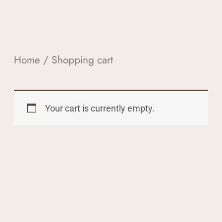
Home
/ Shopping cart
Your cart is currently empty.