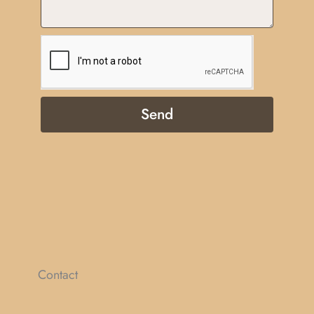
Send
Contact