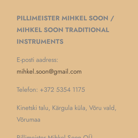
PILLIMEISTER MIHKEL SOON /
MIHKEL SOON TRADITIONAL
INSTRUMENTS
E-posti aadress:
mihkel.soon@gmail.com
Telefon: +372 5354 1175
Kinetski talu, Kärgula küla, Võru vald,
Võrumaa
Pillimeister Mihkel Soon OÜ