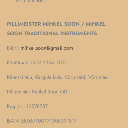
Võta' ühendüst
PILLIMEISTER MIHKEL SOON / MIHKEL
SOON TRADITIONAL INSTRUMENTS
E-kiri:
mihkel.soon@gmail.com
Kõnõtraat: +372 5354 1175
Kinetski talu, Kärgula küla, Võru vald, Võrumaa
Pillimeister Mihkel Soon OÜ
Reg. nr.: 16578787
IBAN: EE067700771008391817