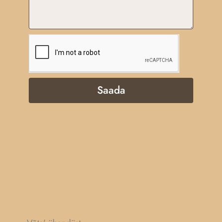
Saada