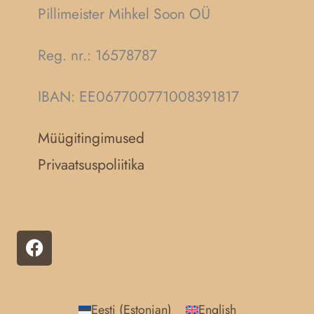
Pillimeister Mihkel Soon OÜ
Reg. nr.:
16578787
IBAN: EE067700771008391817
Müügitingimused
Privaatsuspoliitika
F
a
c
e
b
Eesti
(
Estonian
)
English