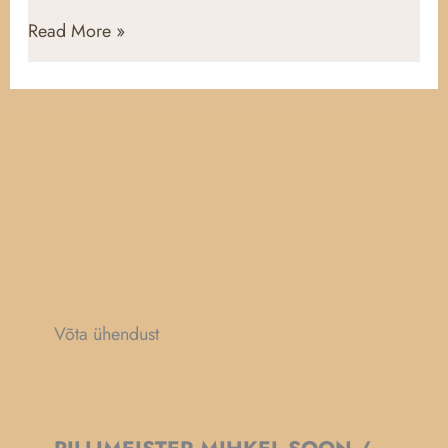
Read More »
Võta ühendust