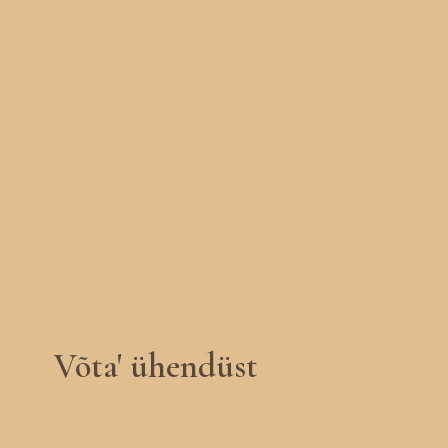
Võta' ühendüst