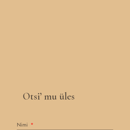
Otsi’ mu üles
Nimi