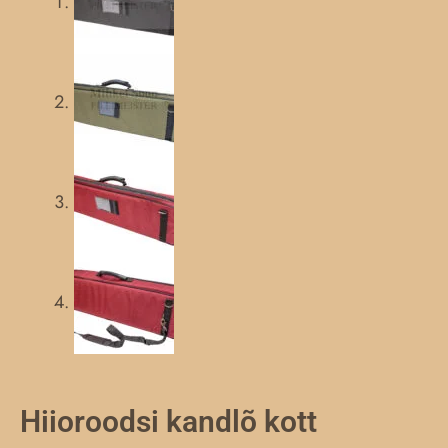
Hiioroodsi kandlõ kott