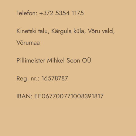
Telefon: +372 5354 1175
Kinetski talu, Kärgula küla, Võru vald,
Võrumaa
Pillimeister Mihkel Soon OÜ
Reg. nr.:
16578787
IBAN: EE067700771008391817
Müügitingimused
Privaatsuspoliitika