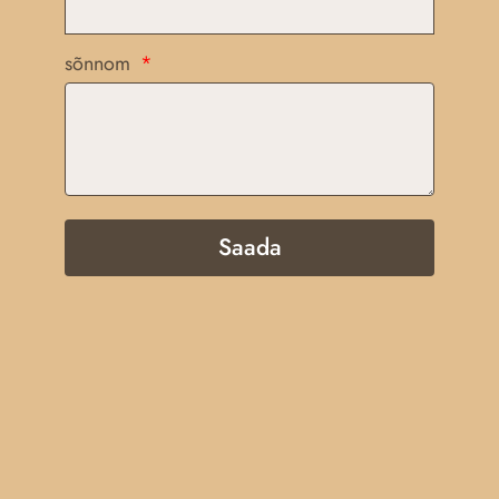
sõnnom
Saada