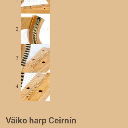
Väiko harp Ceirnín