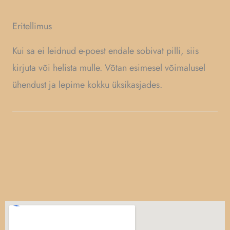
Eritellimus
Kui sa ei leidnud e-poest endale sobivat pilli, siis
kirjuta või helista mulle. Võtan esimesel võimalusel
ühendust ja lepime kokku üksikasjades.