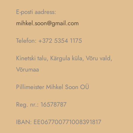
E-posti aadress:
mihkel.soon@gmail.com
Telefon: +372 5354 1175
Kinetski talu, Kärgula küla, Võru vald,
Võrumaa
Pillimeister Mihkel Soon OÜ
Reg. nr.:
16578787
IBAN: EE067700771008391817